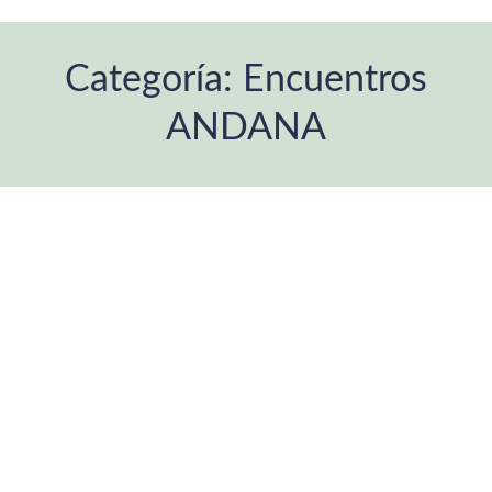
Categoría:
Encuentros
ANDANA
Estás aquí: