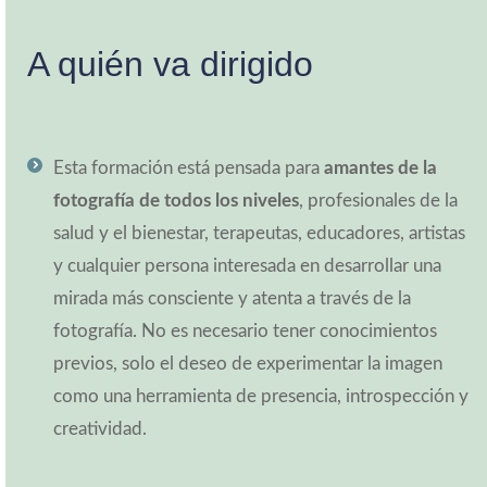
A quién va dirigido
Esta formación está pensada para
amantes de la
fotografía de todos los niveles
, profesionales de la
salud y el bienestar, terapeutas, educadores, artistas
y cualquier persona interesada en desarrollar una
mirada más consciente y atenta a través de la
fotografía. No es necesario tener conocimientos
previos, solo el deseo de experimentar la imagen
como una herramienta de presencia, introspección y
creatividad.