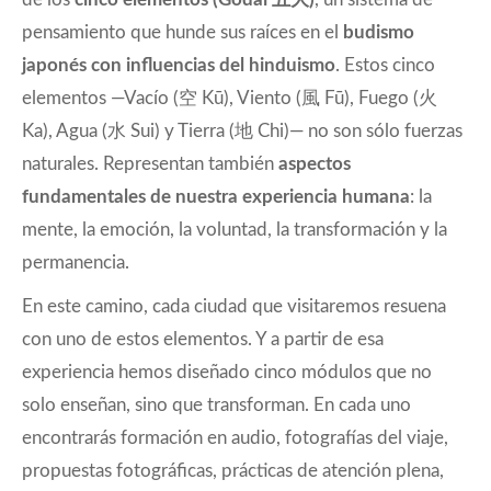
pensamiento que hunde sus raíces en el
budismo
japonés con influencias del hinduismo
. Estos cinco
elementos —Vacío (空 Kū), Viento (風 Fū), Fuego (火
Ka), Agua (水 Sui) y Tierra (地 Chi)— no son sólo fuerzas
naturales. Representan también
aspectos
fundamentales de nuestra experiencia humana
: la
mente, la emoción, la voluntad, la transformación y la
permanencia.
En este camino, cada ciudad que visitaremos resuena
con uno de estos elementos. Y a partir de esa
experiencia hemos diseñado cinco módulos que no
solo enseñan, sino que transforman. En cada uno
encontrarás formación en audio, fotografías del viaje,
propuestas fotográficas, prácticas de atención plena,