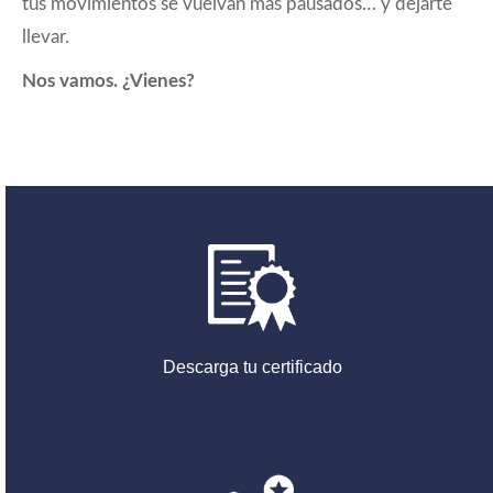
tus movimientos se vuelvan más pausados… y dejarte
llevar.
Nos vamos. ¿Vienes?
Descarga tu certificado