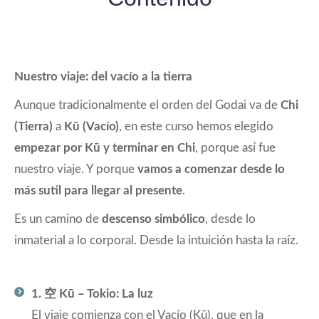
Nuestro viaje: del vacío a la tierra
Aunque tradicionalmente el orden del Godai va de
Chi
(Tierra)
a
Kū (Vacío)
, en este curso hemos elegido
empezar por Kū y terminar en Chi
, porque así fue
nuestro viaje. Y porque
vamos a comenzar desde lo
más sutil para llegar al presente
.
Es un camino de
descenso simbólico
, desde lo
inmaterial a lo corporal. Desde la intuición hasta la raíz.
1. 空 Kū – Tokio: La luz
El viaje comienza con el Vacío (Kū), que en la