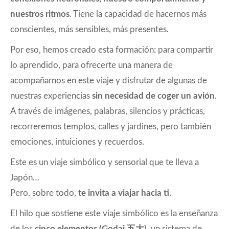
nuestros ritmos
. Tiene la capacidad de hacernos más
conscientes, más sensibles, más presentes.
Por eso, hemos creado esta formación: para compartir
lo aprendido, para ofrecerte una manera de
acompañarnos en este viaje y disfrutar de algunas de
nuestras experiencias
sin necesidad de coger un avión
.
A través de imágenes, palabras, silencios y prácticas,
recorreremos templos, calles y jardines, pero también
emociones, intuiciones y recuerdos.
Este es un viaje simbólico y sensorial que te lleva a
Japón…
Pero, sobre todo,
te invita a viajar hacia ti
.
El hilo que sostiene este viaje simbólico es la enseñanza
de los
cinco elementos (Godai
五大
)
, un sistema de