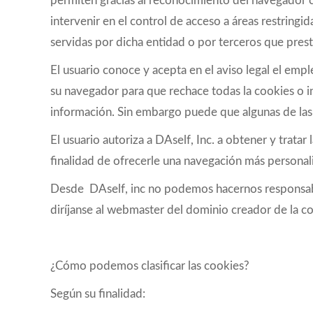
permiten gracias al reconocimiento del navegador 
intervenir en el control de acceso a áreas restringi
servidas por dicha entidad o por terceros que prest
El usuario conoce y acepta en el aviso legal el em
su navegador para que rechace todas la cookies o i
información. Sin embargo puede que algunas de las 
El usuario autoriza a DAself, Inc. a obtener y tra
finalidad de ofrecerle una navegación más personal
Desde DAself, inc no podemos hacernos responsables
diríjanse al webmaster del dominio creador de la c
¿Cómo podemos clasificar las cookies?
Según su finalidad: