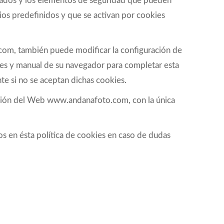
onados y los elementos de seguridad que pueden
erios predefinidos y que se activan por cookies
o.com, también puede modificar la configuración de
ones y manual de su navegador para completar esta
te si no se aceptan dichas cookies.
ización del Web www.andanafoto.com, con la única
s en ésta política de cookies en caso de dudas