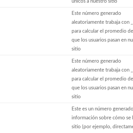
únicos a nuestro sitio
Este número generado
aleatoriamente trabaja con 
para calcular el promedio d
que los usuarios pasan en n
sitio
Este número generado
aleatoriamente trabaja con 
para calcular el promedio d
que los usuarios pasan en n
sitio
Este es un número generado 
información sobre cómo se l
sitio (por ejemplo, directam