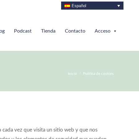
Español
og
Podcast
Tienda
Contacto
Acceso
Estás aquí:
Inicio
Politica de cookies
cada vez que visita un sitio web y que nos