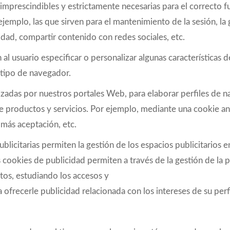
 imprescindibles y estrictamente necesarias para el correcto 
 ejemplo, las que sirven para el mantenimiento de la sesión, l
idad, compartir contenido con redes sociales, etc.
al usuario especificar o personalizar algunas características 
o tipo de navegador.
tilizadas por nuestros portales Web, para elaborar perfiles de
e productos y servicios. Por ejemplo, mediante una cookie anal
 más aceptación, etc.
blicitarias permiten la gestión de los espacios publicitarios e
s cookies de publicidad permiten a través de la gestión de la
tos, estudiando los accesos y
 ofrecerle publicidad relacionada con los intereses de su perfi