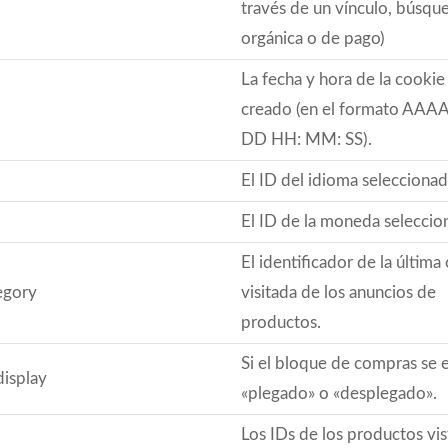
través de un vínculo, búsqu
orgánica o de pago)
La fecha y hora de la cookie
creado (en el formato AA
DD HH: MM: SS).
El ID del idioma seleccionad
El ID de la moneda seleccio
El identificador de la última
tegory
visitada de los anuncios de
productos.
Si el bloque de compras se 
display
«plegado» o «desplegado».
Los IDs de los productos vi