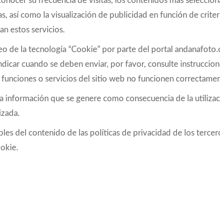
conocer su frecuencia de visitas, los contenidos más selecci
das, así como la visualización de publicidad en función de crit
an estos servicios.
pleo de la tecnología “Cookie” por parte del portal andanafot
ndicar cuando se deben enviar, por favor, consulte instrucci
funciones o servicios del sitio web no funcionen correctamen
tar la información que se genere como consecuencia de la util
izada.
 del contenido de las políticas de privacidad de los tercero
ookie.