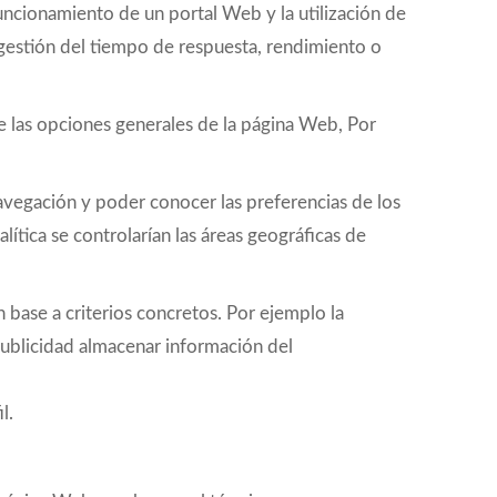
funcionamiento de un portal Web y la utilización de
a gestión del tiempo de respuesta, rendimiento o
de las opciones generales de la página Web, Por
 navegación y poder conocer las preferencias de los
ítica se controlarían las áreas geográficas de
n base a criterios concretos. Por ejemplo la
 publicidad almacenar información del
l.