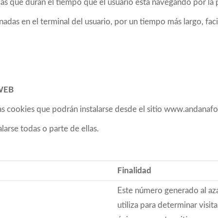
las que duran el tiempo que el usuario está navegando por la 
as en el terminal del usuario, por un tiempo más largo, facili
WEB
as cookies que podrán instalarse desde el sitio www.andanaf
arse todas o parte de ellas.
Finalidad
Este número generado al aza
utiliza para determinar visit