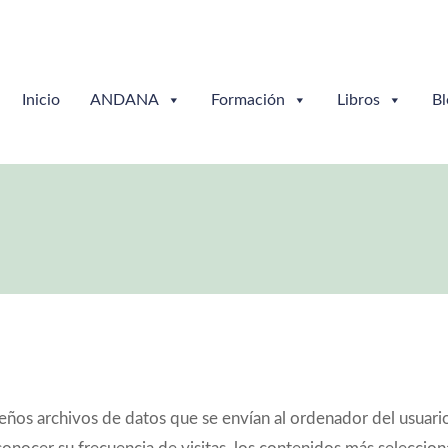
Inicio
ANDANA
Formación
Libros
Bl
os archivos de datos que se envían al ordenador del usuario 