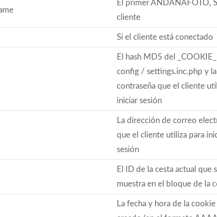
El primer ANDANAFOTO, S.
name
cliente
Si el cliente está conectado
El hash MD5 del _COOKIE
config / settings.inc.php y la
contraseña que el cliente uti
iniciar sesión
La dirección de correo elec
que el cliente utiliza para ini
sesión
El ID de la cesta actual que 
muestra en el bloque de la 
La fecha y hora de la cookie