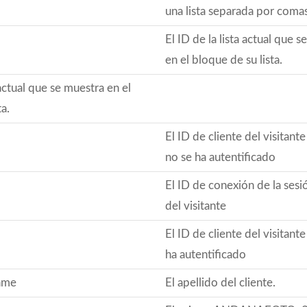
una lista separada por comas
El ID de la lista actual que 
en el bloque de su lista.
 actual que se muestra en el
ta.
El ID de cliente del visitant
no se ha autentificado
El ID de conexión de la sesi
del visitante
El ID de cliente del visitant
ha autentificado
ame
El apellido del cliente.