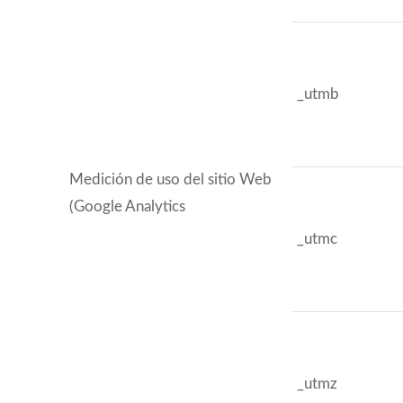
_utmb
Medición de uso del sitio Web
(Google Analytics
_utmc
_utmz