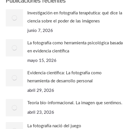
Publicaciones recientes
Investigación en fotografía terapéutica: qué dice la
ciencia sobre el poder de las imágenes
junio 7, 2026
La fotografía como herramienta psicológica basada
en evidencia científica
mayo 15, 2026
Evidencia científica: La fotografía como
herramienta de desarrollo personal
abril 29, 2026
Teoría bio-informacional. La imagen que sentimos.
abril 23, 2026
La fotografía nació del juego