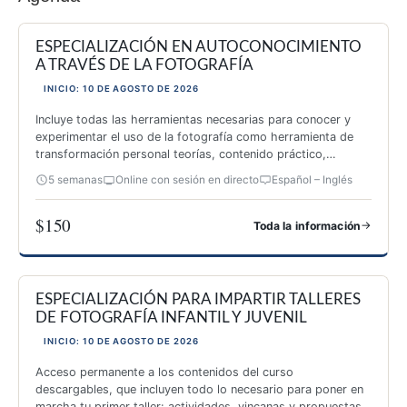
ESPECIALIZACIÓN EN AUTOCONOCIMIENTO
A TRAVÉS DE LA FOTOGRAFÍA
INICIO: 10 DE AGOSTO DE 2026
Incluye todas las herramientas necesarias para conocer y
experimentar el uso de la fotografía como herramienta de
transformación personal teorías, contenido práctico,
inspiración y 26 actividades originales.
5 semanas
Online con sesión en directo
Español – Inglés
$150
→
Toda la información
ESPECIALIZACIÓN EN AUTOCONOCIMIENTO A TRAVÉS DE 
ESPECIALIZACIÓN PARA IMPARTIR TALLERES
DE FOTOGRAFÍA INFANTIL Y JUVENIL
INICIO: 10 DE AGOSTO DE 2026
Acceso permanente a los contenidos del curso
descargables, que incluyen todo lo necesario para poner en
marcha tu primer taller: actividades, yincanas y propuestas.