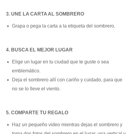
3. UNE LA CARTA AL SOMBRERO
Grapa o pega la carta a la etiqueta del sombrero.
4. BUSCA EL MEJOR LUGAR
Elige un lugar en tu ciudad que te guste o sea
emblemático.
Deja el sombrero allí con cariño y cuidado, para que
no se lo lleve el viento.
5. COMPARTE TU REGALO
Haz un pequeño video mientras dejas el sombrero y
toma dos fotos del sombrero en el lugar, una vertical y