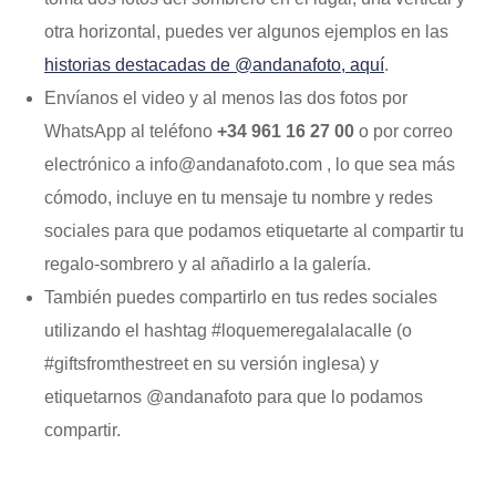
otra horizontal, puedes ver algunos ejemplos en las
historias destacadas de @andanafoto, aquí
.
Envíanos el video y al menos las dos fotos por
WhatsApp al teléfono
+34 961 16 27 00
o por correo
electrónico a info@andanafoto.com , lo que sea más
cómodo, incluye en tu mensaje tu nombre y redes
sociales para que podamos etiquetarte al compartir tu
regalo-sombrero y al añadirlo a la galería.
También puedes compartirlo en tus redes sociales
utilizando el hashtag #loquemeregalalacalle (o
#giftsfromthestreet en su versión inglesa) y
etiquetarnos @andanafoto para que lo podamos
compartir.