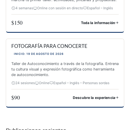
4 semanas
Online con sesión en directo
Español – Inglés
$150
→
Toda la información
ESPECIALIZACIÓN PARA IMPARTIR TALLERES DE FOTOGRAF
FOTOGRAFÍA PARA CONOCERTE
INICIO: 19 DE AGOSTO DE 2026
Taller de Autoconocimiento a través de la fotografía. Entrena
tu cultura visual y expresión fotográfica como herramienta
de autoconocimiento.
24 sesiones
Online
Español – Inglés – Personas sordas
$90
→
Descubre la experiencia
FOTOGRAFÍA PARA CONOCERTE