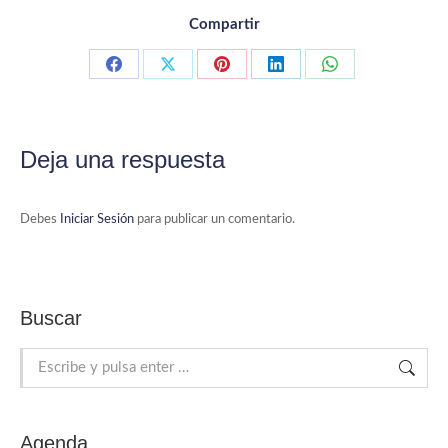
Compartir
Compartir con Facebook
Compartir con X
Compartir con Pinterest
Compartir con LinkedIn
Compartir con 
Deja una respuesta
Debes
Iniciar Sesión
para publicar un comentario.
Buscar
Buscar:
Agenda