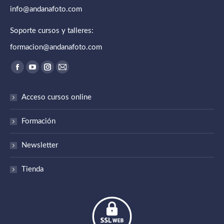
info@andanafoto.com
Soporte cursos y talleres:
formacion@andanafoto.com
Encuéntranos en:
Abrir enlace en una nueva ventana/pestaña
Abrir enlace en una nueva ventana/pestaña
Abrir enlace en una nueva ventana/pestaña
Abrir enlace en una nueva ventana/pestaña
Acceso cursos online
Formación
Newsletter
Tienda