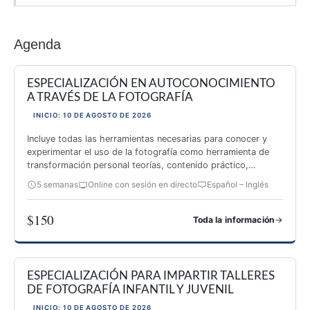
Agenda
ESPECIALIZACIÓN EN AUTOCONOCIMIENTO
A TRAVÉS DE LA FOTOGRAFÍA
INICIO: 10 DE AGOSTO DE 2026
Incluye todas las herramientas necesarias para conocer y
experimentar el uso de la fotografía como herramienta de
transformación personal teorías, contenido práctico,
inspiración y 26 actividades originales.
5 semanas
Online con sesión en directo
Español – Inglés
$150
→
Toda la información
ESPECIALIZACIÓN EN AUTOCONOCIMIENTO A TRAVÉS DE 
ESPECIALIZACIÓN PARA IMPARTIR TALLERES
DE FOTOGRAFÍA INFANTIL Y JUVENIL
INICIO: 10 DE AGOSTO DE 2026