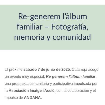
Re-generem l’àlbum
familiar – Fotografía,
memoria y comunidad
Estás aquí:
El próximo
sábado 7 de junio de 2025
, Catarroja acoge
un evento muy especial:
Re-generem l’àlbum familiar
,
una propuesta comunitaria y participativa impulsada por
la
Asociación Imatge i Acció
, con la colaboración y el
impulso de
ANDANA.