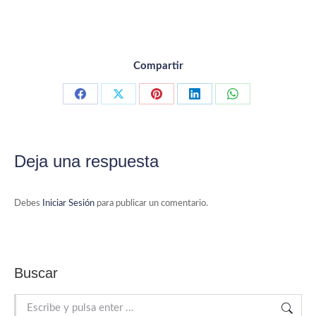
Compartir
Compartir con Facebook
Compartir con X
Compartir con Pinterest
Compartir con LinkedIn
Compartir con 
Deja una respuesta
Debes
Iniciar Sesión
para publicar un comentario.
Buscar
Buscar: