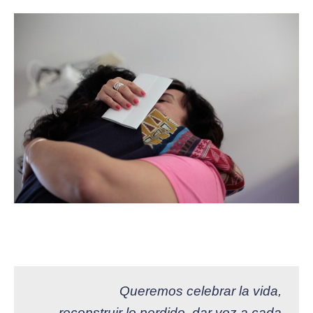
Queremos celebrar la vida,
reconstruir lo perdido, dar voz a cada