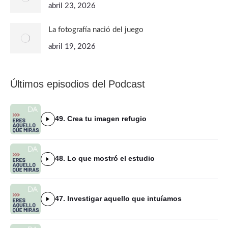
abril 23, 2026
La fotografía nació del juego
abril 19, 2026
Últimos episodios del Podcast
49. Crea tu imagen refugio
48. Lo que mostró el estudio
47. Investigar aquello que intuíamos