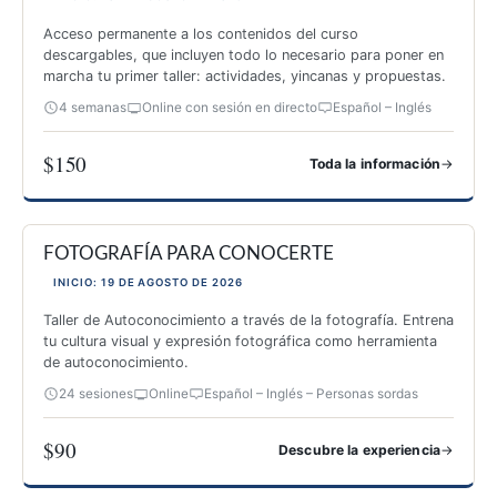
Acceso permanente a los contenidos del curso
descargables, que incluyen todo lo necesario para poner en
marcha tu primer taller: actividades, yincanas y propuestas.
4 semanas
Online con sesión en directo
Español – Inglés
$150
→
Toda la información
ESPECIALIZACIÓN PARA IMPARTIR TALLERES DE FOTOGRAF
FOTOGRAFÍA PARA CONOCERTE
INICIO: 19 DE AGOSTO DE 2026
Taller de Autoconocimiento a través de la fotografía. Entrena
tu cultura visual y expresión fotográfica como herramienta
de autoconocimiento.
24 sesiones
Online
Español – Inglés – Personas sordas
$90
→
Descubre la experiencia