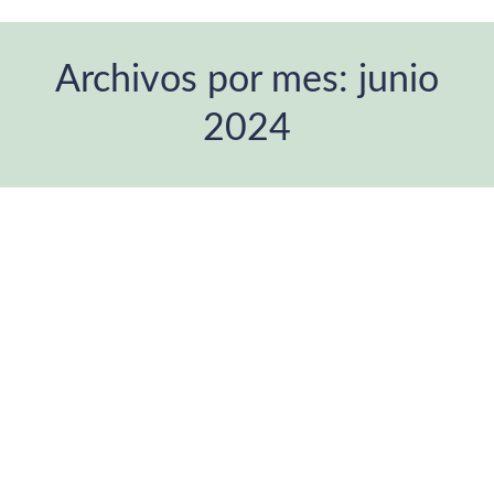
Archivos por mes:
junio
2024
Estás aquí: