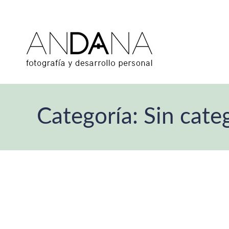
Categoría:
Sin cate