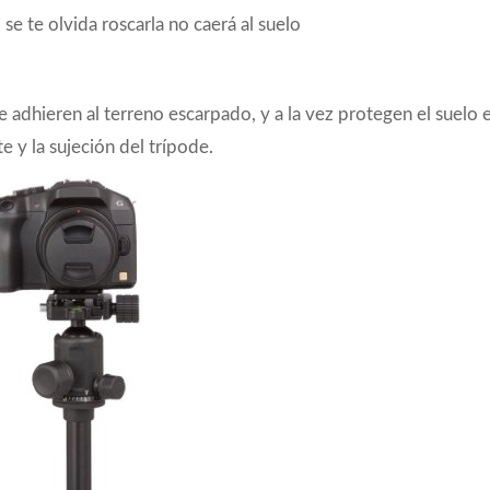
se te olvida roscarla no caerá al suelo
adhieren al terreno escarpado, y a la vez protegen el suelo 
te y la sujeción del trípode.