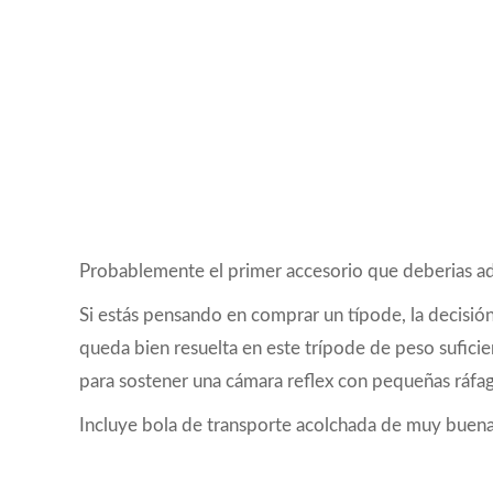
Probablemente el primer accesorio que deberias adq
Si estás pensando en comprar un típode, la decisión
queda bien resuelta en este trípode de peso suficie
para sostener una cámara reflex con pequeñas ráfag
Incluye bola de transporte acolchada de muy buena