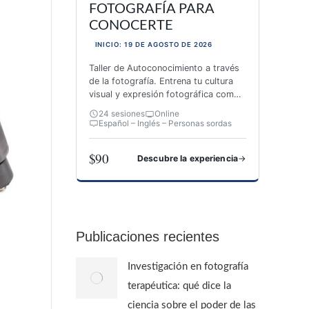
FOTOGRAFÍA PARA
CONOCERTE
INICIO: 19 DE AGOSTO DE 2026
Taller de Autoconocimiento a través
de la fotografía. Entrena tu cultura
visual y expresión fotográfica como
herramienta de autoconocimiento.
24 sesiones
Online
Español – Inglés – Personas sordas
$90
→
Descubre la experiencia
FOTOGRAFÍA PARA CONOCERTE
Publicaciones recientes
Investigación en fotografía
terapéutica: qué dice la
ciencia sobre el poder de las