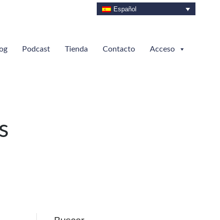
Español
og
Podcast
Tienda
Contacto
Acceso
s