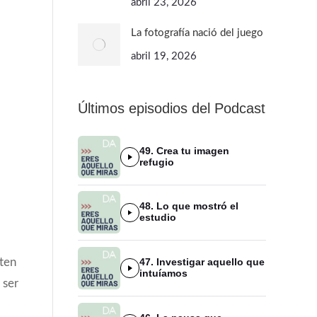
abril 23, 2026
La fotografía nació del juego
abril 19, 2026
Últimos episodios del Podcast
49. Crea tu imagen
refugio
48. Lo que mostró el
estudio
iten
47. Investigar aquello que
intuíamos
 ser