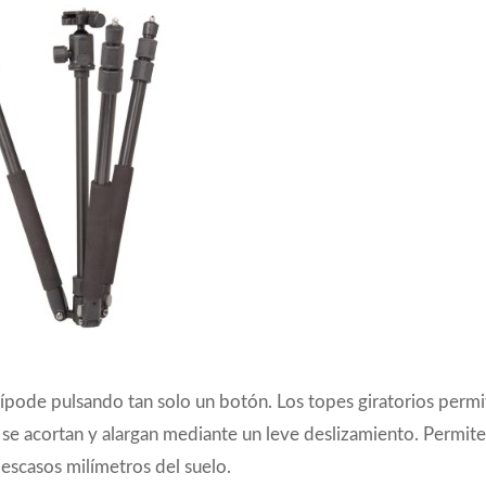
 trípode pulsando tan solo un botón. Los topes giratorios perm
 se acortan y alargan mediante un leve deslizamiento. Permite
escasos milímetros del suelo.