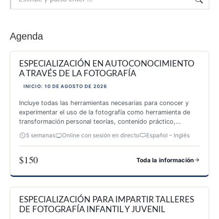
Agenda
ESPECIALIZACIÓN EN AUTOCONOCIMIENTO
A TRAVÉS DE LA FOTOGRAFÍA
INICIO: 10 DE AGOSTO DE 2026
Incluye todas las herramientas necesarias para conocer y
experimentar el uso de la fotografía como herramienta de
transformación personal teorías, contenido práctico,
inspiración y 26 actividades originales.
5 semanas
Online con sesión en directo
Español – Inglés
$150
→
Toda la información
ESPECIALIZACIÓN EN AUTOCONOCIMIENTO A TRAVÉS DE 
ESPECIALIZACIÓN PARA IMPARTIR TALLERES
DE FOTOGRAFÍA INFANTIL Y JUVENIL