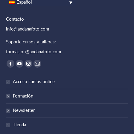
Español
Contacto
info@andanafoto.com
Soporte cursos y talleres:
formacion@andanafoto.com
Encuéntranos en:
Abrir enlace en una nueva ventana/pestaña
Abrir enlace en una nueva ventana/pestaña
Abrir enlace en una nueva ventana/pestaña
Abrir enlace en una nueva ventana/pestaña
Acceso cursos online
Formación
Newsletter
Tienda