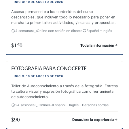
INICIO: 10 DE AGOSTO DE 2026
Acceso permanente a los contenidos del curso
descargables, que incluyen todo lo necesario para poner en
marcha tu primer taller: actividades, yincanas y propuestas.
4 semanas
Online con sesión en directo
Español – Inglés
$150
→
Toda la información
ESPECIALIZACIÓN PARA IMPARTIR TALLERES DE FOTOGRAF
FOTOGRAFÍA PARA CONOCERTE
INICIO: 19 DE AGOSTO DE 2026
Taller de Autoconocimiento a través de la fotografía. Entrena
tu cultura visual y expresión fotográfica como herramienta
de autoconocimiento.
24 sesiones
Online
Español – Inglés – Personas sordas
$90
→
Descubre la experiencia