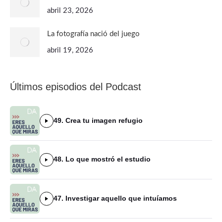
abril 23, 2026
La fotografía nació del juego
abril 19, 2026
Últimos episodios del Podcast
49. Crea tu imagen refugio
48. Lo que mostró el estudio
47. Investigar aquello que intuíamos