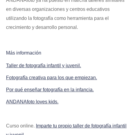
ANDANAfoto ya ha puesto en marcha talleres similares
en diversas organizaciones y centros educativos
utilizando la fotografía como herramienta para el
crecimiento y desarrollo personal.
Más información
Taller de fotografía infantil y juvenil.
Fotografía creativa para los que empiezan.
Por qué enseñar fotografía en la infancia.
ANDANAfoto loves kids.
Curso online.
Imparte tu propio taller de fotografía infantil
y juvenil