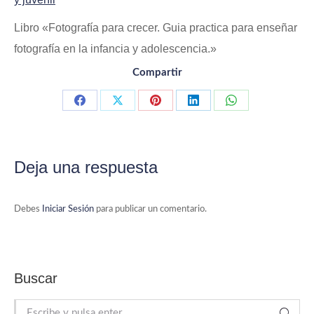
Libro «Fotografía para crecer. Guia practica para enseñar
fotografía en la infancia y adolescencia.»
Compartir
Compartir con Facebook
Compartir con X
Compartir con Pinterest
Compartir con LinkedIn
Compartir con 
Deja una respuesta
Debes
Iniciar Sesión
para publicar un comentario.
Buscar
Buscar: