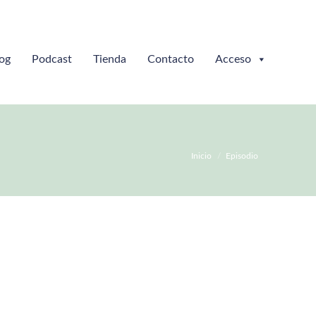
og
Podcast
Tienda
Contacto
Acceso
Estás aquí:
Inicio
Episodio