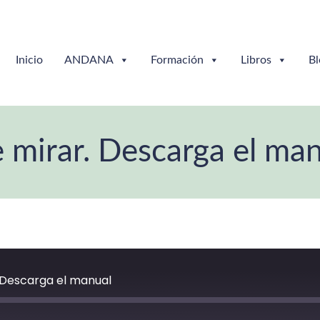
Inicio
ANDANA
Formación
Libros
Bl
 mirar. Descarga el ma
. Descarga el manual