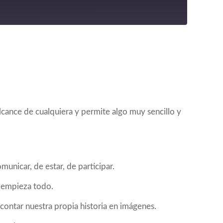
RSS
iVoox
lcance de cualquiera y permite algo muy sencillo y
unicar, de estar, de participar.
í empieza todo.
ontar nuestra propia historia en imágenes.