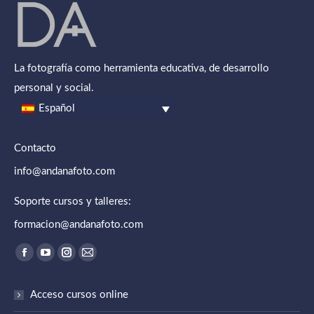
La fotografía como herramienta educativa, de desarrollo
personal y social.
Español
Contacto
info@andanafoto.com
Soporte cursos y talleres:
formacion@andanafoto.com
Encuéntranos en:
Abrir enlace en una nueva ventana/pestaña
Abrir enlace en una nueva ventana/pestaña
Abrir enlace en una nueva ventana/pestaña
Abrir enlace en una nueva ventana/pestaña
Acceso cursos online