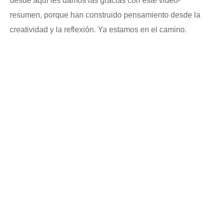
desde aquí les damos las gracias con este video-
resumen, porque han construido pensamiento desde la
creatividad y la reflexión. Ya estamos en el camino.