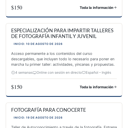
$150
→
Toda la información
ESPECIALIZACIÓN EN AUTOCONOCIMIENTO A TRAVÉS DE 
ESPECIALIZACIÓN PARA IMPARTIR TALLERES
DE FOTOGRAFÍA INFANTIL Y JUVENIL
INICIO: 10 DE AGOSTO DE 2026
Acceso permanente a los contenidos del curso
descargables, que incluyen todo lo necesario para poner en
marcha tu primer taller: actividades, yincanas y propuestas.
4 semanas
Online con sesión en directo
Español – Inglés
$150
→
Toda la información
ESPECIALIZACIÓN PARA IMPARTIR TALLERES DE FOTOGRAF
FOTOGRAFÍA PARA CONOCERTE
INICIO: 19 DE AGOSTO DE 2026
Taller de Autoconocimiento a través de la fotografía. Entrena