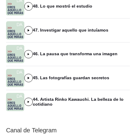
48. Lo que mostró el estudio
47. Investigar aquello que intuíamos
46. La pausa que transforma una imagen
45. Las fotografías guardan secretos
44. Artista Rinko Kawauchi. La belleza de lo
cotidiano
Canal de Telegram