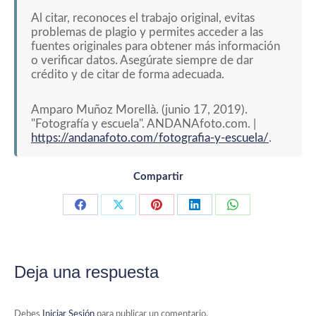
Al citar, reconoces el trabajo original, evitas
problemas de plagio y permites acceder a las
fuentes originales para obtener más información
o verificar datos. Asegúrate siempre de dar
crédito y de citar de forma adecuada.
Amparo Muñoz Morellà. (junio 17, 2019).
"Fotografía y escuela". ANDANAfoto.com. |
https://andanafoto.com/fotografia-y-escuela/
.
Compartir
Compartir con Facebook
Compartir con X
Compartir con Pinterest
Compartir con LinkedIn
Compartir con 
Deja una respuesta
Debes
Iniciar Sesión
para publicar un comentario.