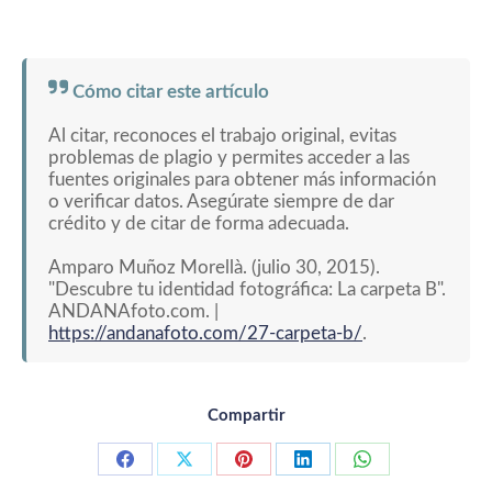
Cómo citar este artículo
Al citar, reconoces el trabajo original, evitas
problemas de plagio y permites acceder a las
fuentes originales para obtener más información
o verificar datos. Asegúrate siempre de dar
crédito y de citar de forma adecuada.
Amparo Muñoz Morellà. (julio 30, 2015).
"Descubre tu identidad fotográfica: La carpeta B".
ANDANAfoto.com. |
https://andanafoto.com/27-carpeta-b/
.
Compartir
Compartir con Facebook
Compartir con X
Compartir con Pinterest
Compartir con LinkedIn
Compartir con 