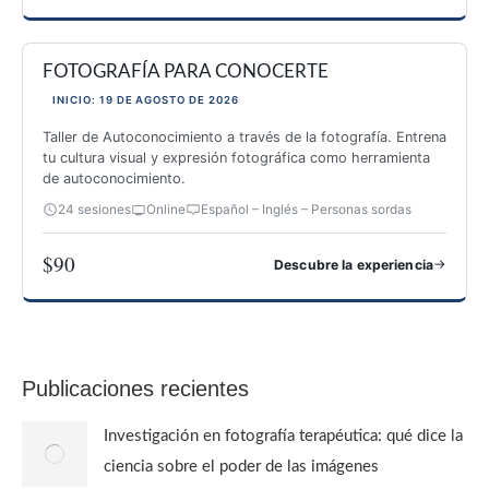
ESPECIALIZACIÓN PARA IMPARTIR TALLERES DE FOTOGRAF
FOTOGRAFÍA PARA CONOCERTE
INICIO: 19 DE AGOSTO DE 2026
Taller de Autoconocimiento a través de la fotografía. Entrena
tu cultura visual y expresión fotográfica como herramienta
de autoconocimiento.
24 sesiones
Online
Español – Inglés – Personas sordas
$90
→
Descubre la experiencia
FOTOGRAFÍA PARA CONOCERTE
Publicaciones recientes
Investigación en fotografía terapéutica: qué dice la
ciencia sobre el poder de las imágenes