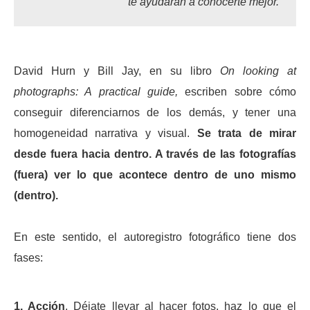
te ayudarán a conocerte mejor.
David Hurn y Bill Jay, en su libro
On looking at
photographs: A practical guide,
escriben sobre cómo
conseguir diferenciarnos de los demás, y tener una
homogeneidad narrativa y visual.
Se trata de mirar
desde fuera hacia dentro. A través de las fotografías
(fuera) ver lo que acontece dentro de uno mismo
(dentro).
En este sentido, el autoregistro fotográfico tiene dos
fases:
1. Acción
. Déjate llevar al hacer fotos, haz lo que el