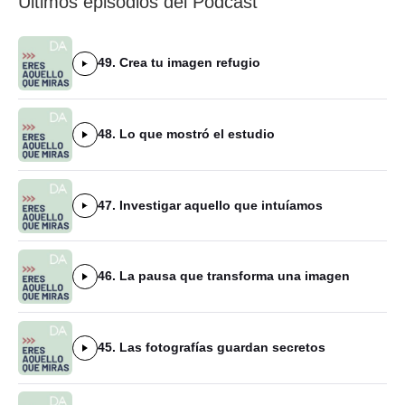
Últimos episodios del Podcast
49. Crea tu imagen refugio
48. Lo que mostró el estudio
47. Investigar aquello que intuíamos
46. La pausa que transforma una imagen
45. Las fotografías guardan secretos