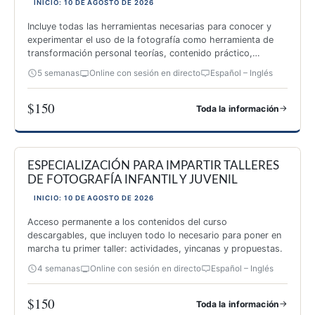
INICIO: 10 DE AGOSTO DE 2026
Incluye todas las herramientas necesarias para conocer y
experimentar el uso de la fotografía como herramienta de
transformación personal teorías, contenido práctico,
inspiración y 26 actividades originales.
5 semanas
Online con sesión en directo
Español – Inglés
$150
→
Toda la información
ESPECIALIZACIÓN EN AUTOCONOCIMIENTO A TRAVÉS DE 
ESPECIALIZACIÓN PARA IMPARTIR TALLERES
DE FOTOGRAFÍA INFANTIL Y JUVENIL
INICIO: 10 DE AGOSTO DE 2026
Acceso permanente a los contenidos del curso
descargables, que incluyen todo lo necesario para poner en
marcha tu primer taller: actividades, yincanas y propuestas.
4 semanas
Online con sesión en directo
Español – Inglés
$150
→
Toda la información