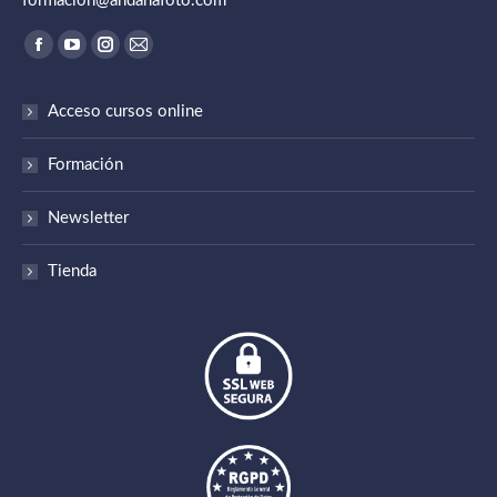
formacion@andanafoto.com
Encuéntranos en:
Abrir enlace en una nueva ventana/pestaña
Abrir enlace en una nueva ventana/pestaña
Abrir enlace en una nueva ventana/pestaña
Abrir enlace en una nueva ventana/pestaña
Acceso cursos online
Formación
Newsletter
Tienda