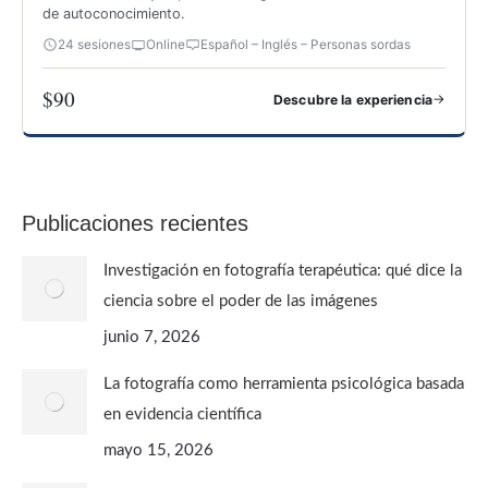
de autoconocimiento.
24 sesiones
Online
Español – Inglés – Personas sordas
$90
→
Descubre la experiencia
FOTOGRAFÍA PARA CONOCERTE
Publicaciones recientes
Investigación en fotografía terapéutica: qué dice la
ciencia sobre el poder de las imágenes
junio 7, 2026
La fotografía como herramienta psicológica basada
en evidencia científica
mayo 15, 2026