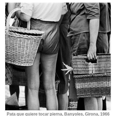
Pata que quiere tocar pierna, Banyoles, Girona, 1966