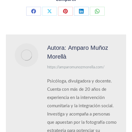
Compartir con Facebook
Compartir con X
Compartir con Pinterest
Compartir con LinkedIn
Compartir con 
Autora:
Amparo Muñoz
Morellà
https://amparomunozmorella.com/
Psicóloga, divulgadora y docente.
Cuenta con más de 20 años de
experiencia en la intervención
comunitaria y la integración social.
Investiga y acompaña a personas
que apuestan por la fotografía como
estrategia para potenciar su