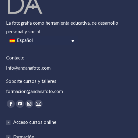
La fotografía como herramienta educativa, de desarrollo
personal y social.
Español
Contacto
info@andanafoto.com
Soporte cursos y talleres:
formacion@andanafoto.com
Encuéntranos en:
Abrir enlace en una nueva ventana/pestaña
Abrir enlace en una nueva ventana/pestaña
Abrir enlace en una nueva ventana/pestaña
Abrir enlace en una nueva ventana/pestaña
Acceso cursos online
Formación