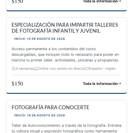
$150
→
Toda la información
ESPECIALIZACIÓN EN AUTOCONOCIMIENTO A TRAVÉS DE 
ESPECIALIZACIÓN PARA IMPARTIR TALLERES
DE FOTOGRAFÍA INFANTIL Y JUVENIL
INICIO: 10 DE AGOSTO DE 2026
Acceso permanente a los contenidos del curso
descargables, que incluyen todo lo necesario para poner en
marcha tu primer taller: actividades, yincanas y propuestas.
4 semanas
Online con sesión en directo
Español – Inglés
$150
→
Toda la información
ESPECIALIZACIÓN PARA IMPARTIR TALLERES DE FOTOGRAF
FOTOGRAFÍA PARA CONOCERTE
INICIO: 19 DE AGOSTO DE 2026
Taller de Autoconocimiento a través de la fotografía. Entrena
tu cultura visual y expresión fotográfica como herramienta