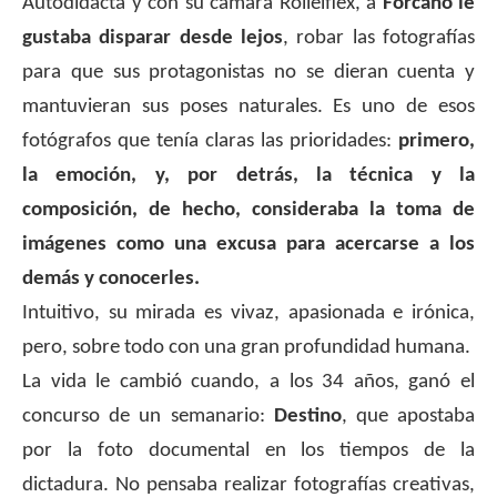
Autodidacta y con su cámara Rolleiflex, a
Forcano le
gustaba disparar desde lejos
, robar las fotografías
para que sus protagonistas no se dieran cuenta y
mantuvieran sus poses naturales. Es uno de esos
fotógrafos que tenía claras las prioridades:
primero,
la emoción, y, por detrás, la técnica y la
composición, de hecho, consideraba la toma de
imágenes como una excusa para acercarse a los
demás y conocerles.
Intuitivo, su mirada es vivaz, apasionada e irónica,
pero, sobre todo con una gran profundidad humana.
La vida le cambió cuando, a los 34 años, ganó el
concurso de un semanario:
Destino
, que apostaba
por la foto documental en los tiempos de la
dictadura. No pensaba realizar fotografías creativas,