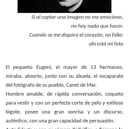
Si al captar una imagen no me emociono,
no hay nada que hacer.
Cuando se me dispara el corazón, no falla:
ahí está mi foto
.
El pequeño Eugeni, el mayor de 13 hermanos,
miraba, absorto, junto con su abuela, el escaparate
del fotógrafo de su pueblo, Canet de Mar.
Hombre amable, de rápida conversación, coqueto
para vestir y con un perfecto corte de pelo y estiloso
bigote, posee una gran sonrisa y un discurso,
auténtico, con una gran capacidad de persuasión.