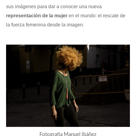
sus imágenes para dar a conocer una nueva
representación de la mujer
en el mundo: el rescate de
la fuerza femenina desde la imagen.
Fotografía Manuel Ibáñez