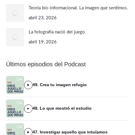
Teoría bio-informacional. La imagen que sentimos.
abril 23, 2026
La fotografía nació del juego
abril 19, 2026
Últimos episodios del Podcast
49. Crea tu imagen refugio
48. Lo que mostró el estudio
47. Investigar aquello que intuíamos