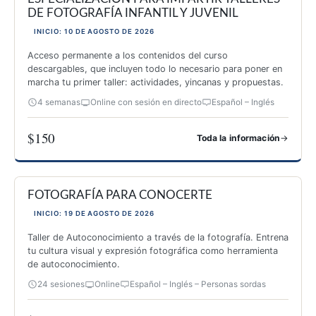
DE FOTOGRAFÍA INFANTIL Y JUVENIL
INICIO: 10 DE AGOSTO DE 2026
Acceso permanente a los contenidos del curso
descargables, que incluyen todo lo necesario para poner en
marcha tu primer taller: actividades, yincanas y propuestas.
4 semanas
Online con sesión en directo
Español – Inglés
$150
→
Toda la información
ESPECIALIZACIÓN PARA IMPARTIR TALLERES DE FOTOGRAF
FOTOGRAFÍA PARA CONOCERTE
INICIO: 19 DE AGOSTO DE 2026
Taller de Autoconocimiento a través de la fotografía. Entrena
tu cultura visual y expresión fotográfica como herramienta
de autoconocimiento.
24 sesiones
Online
Español – Inglés – Personas sordas