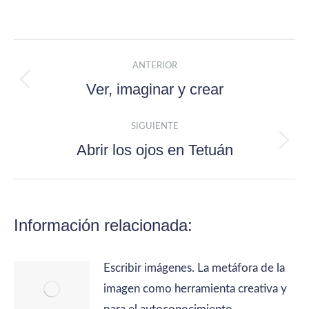
Navegación entre publicacion
ANTERIOR
Ver, imaginar y crear
Publicación anterior:
SIGUIENTE
Abrir los ojos en Tetuán
Publicación siguiente:
Información relacionada:
Escribir imágenes. La metáfora de la
imagen como herramienta creativa y