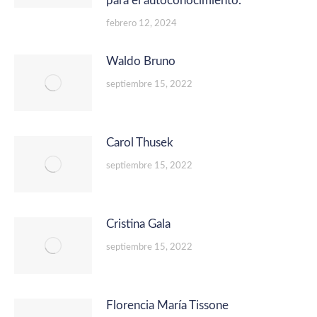
para el autoconocimiento.
febrero 12, 2024
Waldo Bruno
septiembre 15, 2022
Carol Thusek
septiembre 15, 2022
Cristina Gala
septiembre 15, 2022
Florencia María Tissone