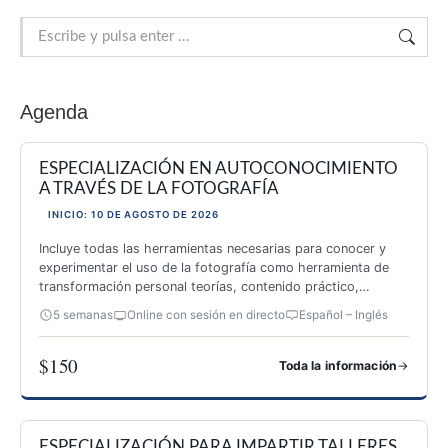
Buscar:
Agenda
ESPECIALIZACIÓN EN AUTOCONOCIMIENTO
A TRAVÉS DE LA FOTOGRAFÍA
INICIO: 10 DE AGOSTO DE 2026
Incluye todas las herramientas necesarias para conocer y
experimentar el uso de la fotografía como herramienta de
transformación personal teorías, contenido práctico,
inspiración y 26 actividades originales.
5 semanas
Online con sesión en directo
Español – Inglés
$150
→
Toda la información
ESPECIALIZACIÓN EN AUTOCONOCIMIENTO A TRAVÉS DE 
ESPECIALIZACIÓN PARA IMPARTIR TALLERES