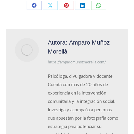
Compartir con Facebook
Compartir con X
Compartir con Pinterest
Compartir con LinkedIn
Compartir con 
Autora:
Amparo Muñoz
Morellà
https://amparomunozmorella.com/
Psicóloga, divulgadora y docente.
Cuenta con más de 20 años de
experiencia en la intervención
comunitaria y la integración social.
Investiga y acompaña a personas
que apuestan por la fotografía como
estrategia para potenciar su