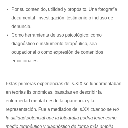
Por su contenido, utilidad y propósito. Una fotografía
documental, investigación, testimonio o incluso de
denuncia.
Como herramienta de uso psicológico; como
diagnóstico o instrumento terapéutico, sea
ocupacional o como expresión de contenidos
emocionales.
Estas primeras experiencias del s.XIX se fundamentaban
en teorías fisionómicas, basadas en describir la
enfermedad mental desde la apariencia y la
representación. Fue a mediados del s.XX
cuando se vió
la utilidad potencial que la fotografía podría tener como
medio terapéutico y diagnóstico de forma más amplia.