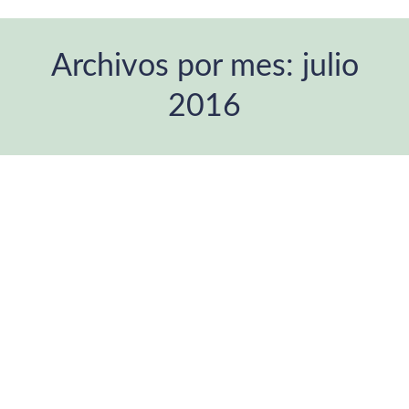
Archivos por mes:
julio
2016
Estás aquí: