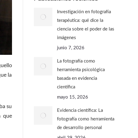
Investigación en fotografía
terapéutica: qué dice la
ciencia sobre el poder de las
imágenes
junio 7, 2026
La fotografía como
uello
herramienta psicológica
ue la
basada en evidencia
científica
mayo 15, 2026
ba su
Evidencia científica: La
n que
fotografía como herramienta
de desarrollo personal
abril 29, 2026