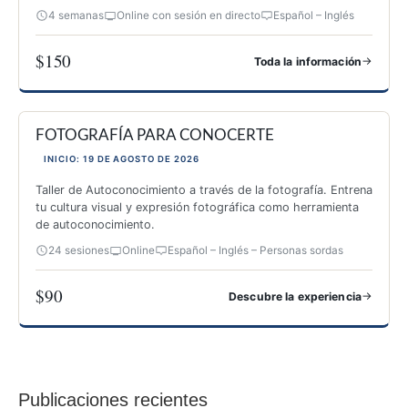
4 semanas
Online con sesión en directo
Español – Inglés
$150
→
Toda la información
ESPECIALIZACIÓN PARA IMPARTIR TALLERES DE FOTOGRAF
FOTOGRAFÍA PARA CONOCERTE
INICIO: 19 DE AGOSTO DE 2026
Taller de Autoconocimiento a través de la fotografía. Entrena
tu cultura visual y expresión fotográfica como herramienta
de autoconocimiento.
24 sesiones
Online
Español – Inglés – Personas sordas
$90
→
Descubre la experiencia
FOTOGRAFÍA PARA CONOCERTE
Publicaciones recientes