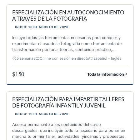
ESPECIALIZACIÓN EN AUTOCONOCIMIENTO
A TRAVÉS DE LA FOTOGRAFÍA
INICIO: 10 DE AGOSTO DE 2026
Incluye todas las herramientas necesarias para conocer y
experimentar el uso de la fotografía como herramienta de
transformación personal teorías, contenido práctico,
inspiración y 26 actividades originales.
5 semanas
Online con sesión en directo
Español – Inglés
$150
→
Toda la información
ESPECIALIZACIÓN EN AUTOCONOCIMIENTO A TRAVÉS DE 
ESPECIALIZACIÓN PARA IMPARTIR TALLERES
DE FOTOGRAFÍA INFANTIL Y JUVENIL
INICIO: 10 DE AGOSTO DE 2026
Acceso permanente a los contenidos del curso
descargables, que incluyen todo lo necesario para poner en
marcha tu primer taller: actividades, yincanas y propuestas.