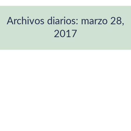
Archivos diarios:
marzo 28,
2017
Estás aquí: