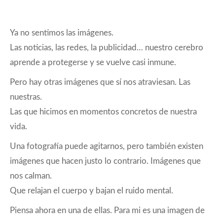
RSS
Spotify
ENLACE
Spreaker
iVoox
INCRUSTAR
Ya no sentimos las imágenes.
FEED RSS
Las noticias, las redes, la publicidad… nuestro cerebro
aprende a protegerse y se vuelve casi inmune.
Pero hay otras imágenes que sí nos atraviesan. Las
nuestras.
Las que hicimos en momentos concretos de nuestra
vida.
Una fotografía puede agitarnos, pero también existen
imágenes que hacen justo lo contrario. Imágenes que
nos calman.
Que relajan el cuerpo y bajan el ruido mental.
Piensa ahora en una de ellas. Para mi es una imagen de