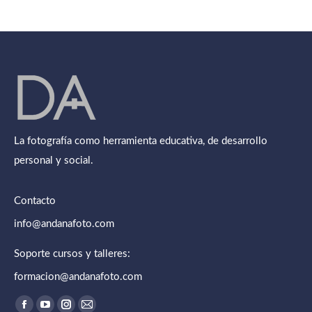
La fotografía como herramienta educativa, de desarrollo
personal y social.
Contacto
info@andanafoto.com
Soporte cursos y talleres:
formacion@andanafoto.com
Encuéntranos en: