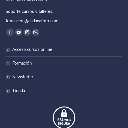
Soporte cursos y talleres:
formacion@andanafoto.com
Encuéntranos en:
Abrir enlace en una nueva ventana/pestaña
Abrir enlace en una nueva ventana/pestaña
Abrir enlace en una nueva ventana/pestaña
Abrir enlace en una nueva ventana/pestaña
Acceso cursos online
Formación
Newsletter
Tienda