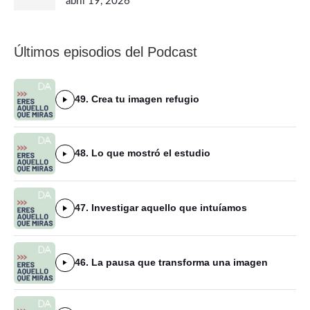
abril 19, 2026
Últimos episodios del Podcast
49. Crea tu imagen refugio
48. Lo que mostró el estudio
47. Investigar aquello que intuíamos
46. La pausa que transforma una imagen