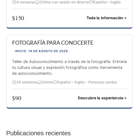
4 semanas
Online con sesión en directo
Español – Inglés
$150
→
Toda la información
ESPECIALIZACIÓN PARA IMPARTIR TALLERES DE FOTOGRAF
FOTOGRAFÍA PARA CONOCERTE
INICIO: 19 DE AGOSTO DE 2026
Taller de Autoconocimiento a través de la fotografía. Entrena
tu cultura visual y expresión fotográfica como herramienta
de autoconocimiento.
24 sesiones
Online
Español – Inglés – Personas sordas
$90
→
Descubre la experiencia
FOTOGRAFÍA PARA CONOCERTE
Publicaciones recientes