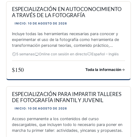
ESPECIALIZACIÓN EN AUTOCONOCIMIENTO
A TRAVÉS DE LA FOTOGRAFÍA
INICIO: 10 DE AGOSTO DE 2026
Incluye todas las herramientas necesarias para conocer y
experimentar el uso de la fotografía como herramienta de
transformación personal teorías, contenido práctico,
inspiración y 26 actividades originales.
5 semanas
Online con sesión en directo
Español – Inglés
$150
→
Toda la información
ESPECIALIZACIÓN EN AUTOCONOCIMIENTO A TRAVÉS DE 
ESPECIALIZACIÓN PARA IMPARTIR TALLERES
DE FOTOGRAFÍA INFANTIL Y JUVENIL
INICIO: 10 DE AGOSTO DE 2026
Acceso permanente a los contenidos del curso
descargables, que incluyen todo lo necesario para poner en
marcha tu primer taller: actividades, yincanas y propuestas.