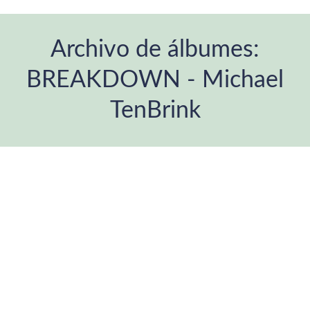
Archivo de álbumes:
BREAKDOWN - Michael
TenBrink
Estás aquí: