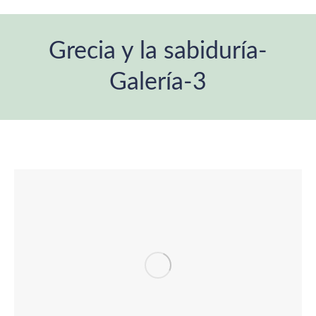
Grecia y la sabiduría-
Galería-3
Estás aquí: