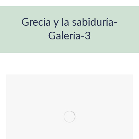
Grecia y la sabiduría-
Galería-3
You are here: