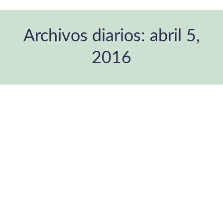
Archivos diarios:
abril 5,
2016
Estás aquí: