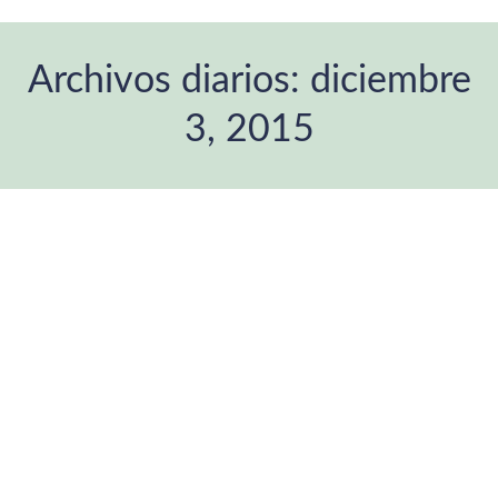
Archivos diarios:
diciembre
3, 2015
Estás aquí: