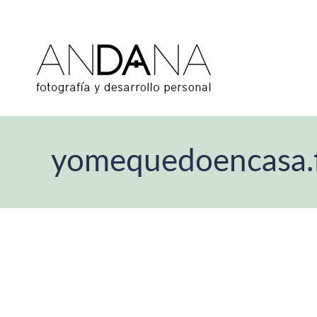
yomequedoencasa.f