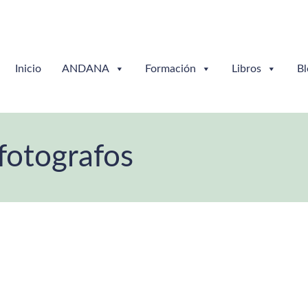
Inicio
ANDANA
Formación
Libros
Bl
otografos