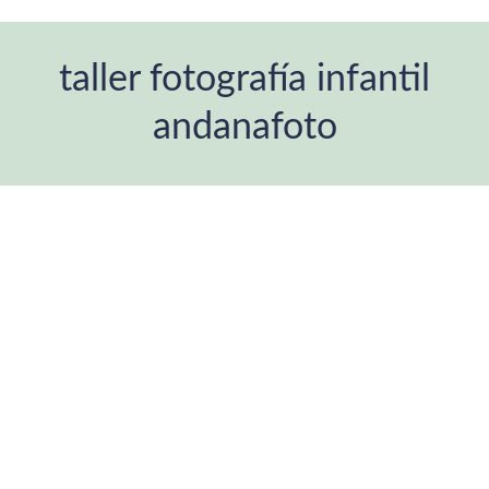
taller fotografía infantil
andanafoto
Estás aquí: