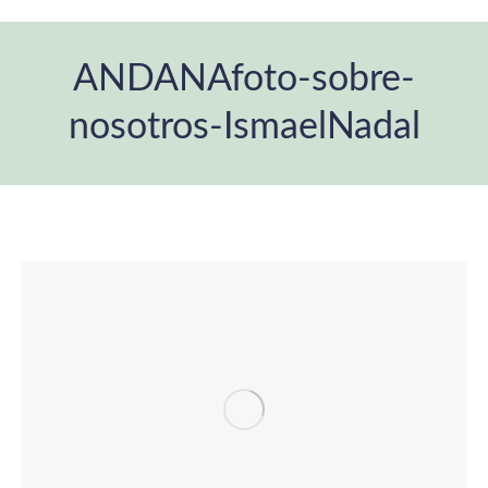
ANDANAfoto-sobre-
nosotros-IsmaelNadal
Estás aquí: