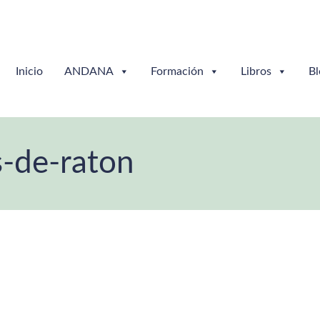
Inicio
ANDANA
Formación
Libros
Bl
s-de-raton