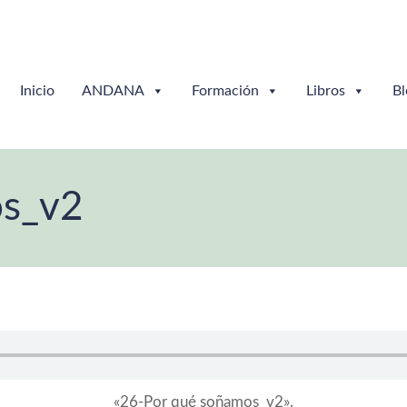
Inicio
ANDANA
Formación
Libros
Bl
os_v2
«26-Por qué soñamos_v2».