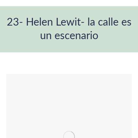
23- Helen Lewit- la calle es
un escenario
Estás aquí: