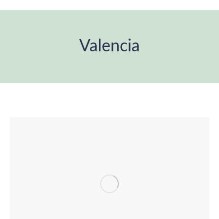
Valencia
Estás aquí: