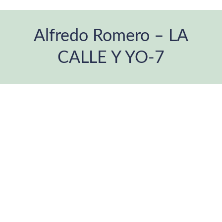
Alfredo Romero – LA
CALLE Y YO-7
Estás aquí: