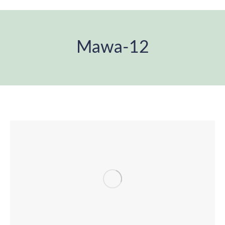
Mawa-12
Estás aquí: