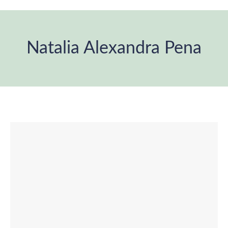
Natalia Alexandra Pena
Estás aquí: