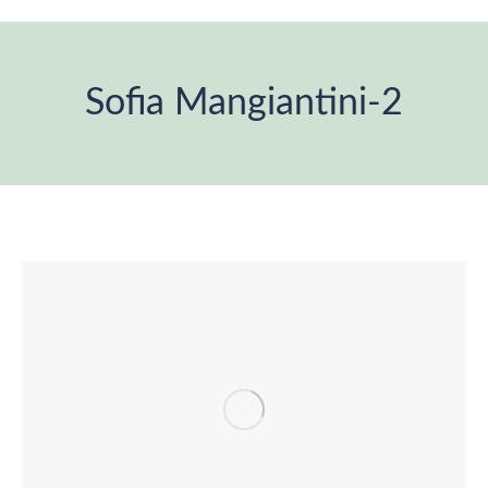
Sofia Mangiantini-2
Estás aquí: