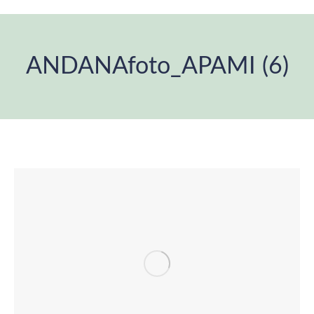
ANDANAfoto_APAMI (6)
Estás aquí: