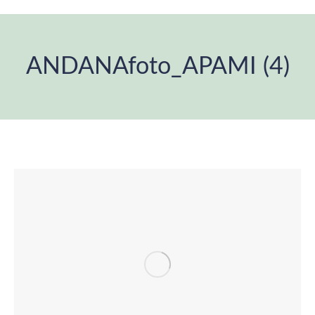
ANDANAfoto_APAMI (4)
Estás aquí: