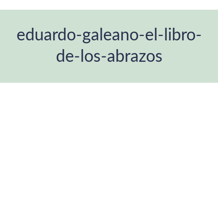
eduardo-galeano-el-libro-
de-los-abrazos
Estás aquí: