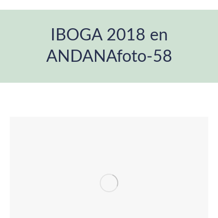
IBOGA 2018 en
ANDANAfoto-58
Estás aquí: