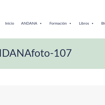
Inicio
ANDANA
Formación
Libros
Bl
NDANAfoto-107