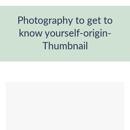
Photography to get to
know yourself-origin-
Thumbnail
Estás aquí: