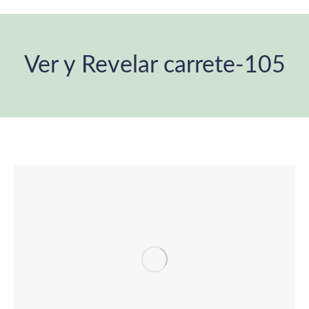
Ver y Revelar carrete-105
Estás aquí: