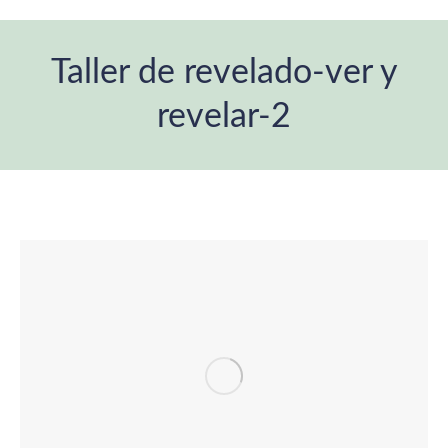
Taller de revelado-ver y
revelar-2
Estás aquí: