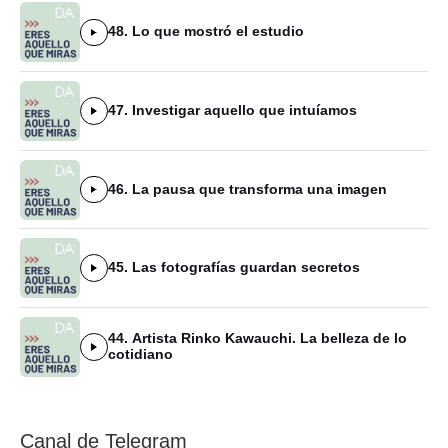
48. Lo que mostró el estudio
47. Investigar aquello que intuíamos
46. La pausa que transforma una imagen
45. Las fotografías guardan secretos
44. Artista Rinko Kawauchi. La belleza de lo
cotidiano
Canal de Telegram