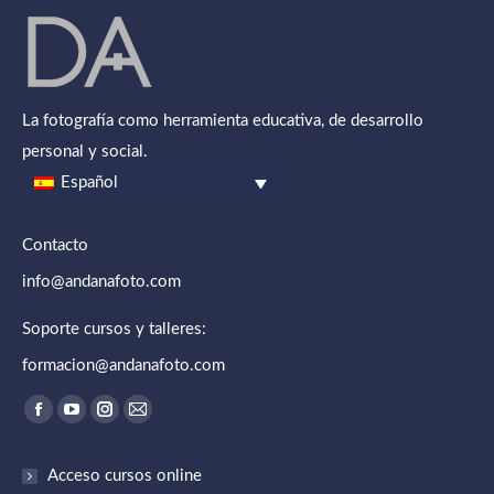
La fotografía como herramienta educativa, de desarrollo
personal y social.
Español
Contacto
info@andanafoto.com
Soporte cursos y talleres:
formacion@andanafoto.com
Encuéntranos en:
Abrir enlace en una nueva ventana/pestaña
Abrir enlace en una nueva ventana/pestaña
Abrir enlace en una nueva ventana/pestaña
Abrir enlace en una nueva ventana/pestaña
Acceso cursos online