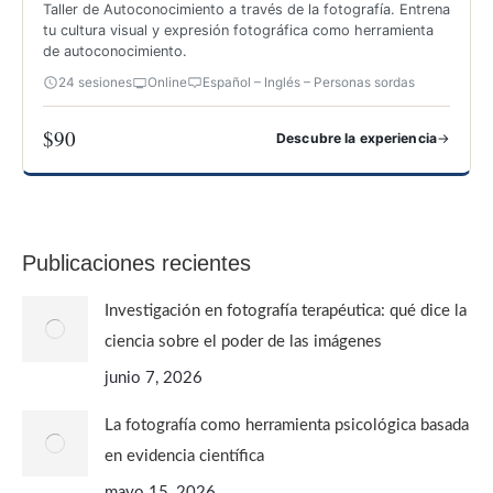
Taller de Autoconocimiento a través de la fotografía. Entrena
tu cultura visual y expresión fotográfica como herramienta
de autoconocimiento.
24 sesiones
Online
Español – Inglés – Personas sordas
$90
→
Descubre la experiencia
FOTOGRAFÍA PARA CONOCERTE
Publicaciones recientes
Investigación en fotografía terapéutica: qué dice la
ciencia sobre el poder de las imágenes
junio 7, 2026
La fotografía como herramienta psicológica basada
en evidencia científica
mayo 15, 2026