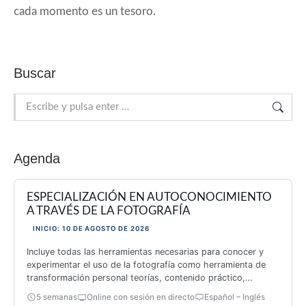
cada momento es un tesoro.
Buscar
Buscar:
Agenda
ESPECIALIZACIÓN EN AUTOCONOCIMIENTO
A TRAVÉS DE LA FOTOGRAFÍA
INICIO: 10 DE AGOSTO DE 2026
Incluye todas las herramientas necesarias para conocer y
experimentar el uso de la fotografía como herramienta de
transformación personal teorías, contenido práctico,
inspiración y 26 actividades originales.
5 semanas
Online con sesión en directo
Español – Inglés