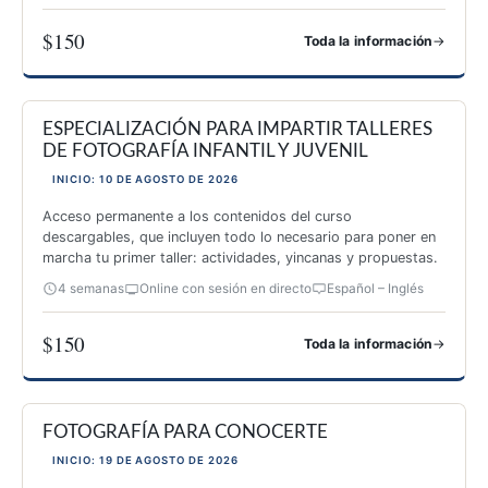
$150
→
Toda la información
ESPECIALIZACIÓN EN AUTOCONOCIMIENTO A TRAVÉS DE 
ESPECIALIZACIÓN PARA IMPARTIR TALLERES
DE FOTOGRAFÍA INFANTIL Y JUVENIL
INICIO: 10 DE AGOSTO DE 2026
Acceso permanente a los contenidos del curso
descargables, que incluyen todo lo necesario para poner en
marcha tu primer taller: actividades, yincanas y propuestas.
4 semanas
Online con sesión en directo
Español – Inglés
$150
→
Toda la información
ESPECIALIZACIÓN PARA IMPARTIR TALLERES DE FOTOGRAF
FOTOGRAFÍA PARA CONOCERTE
INICIO: 19 DE AGOSTO DE 2026