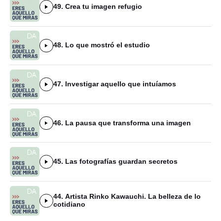
49. Crea tu imagen refugio
48. Lo que mostró el estudio
47. Investigar aquello que intuíamos
46. La pausa que transforma una imagen
45. Las fotografías guardan secretos
44. Artista Rinko Kawauchi. La belleza de lo
cotidiano