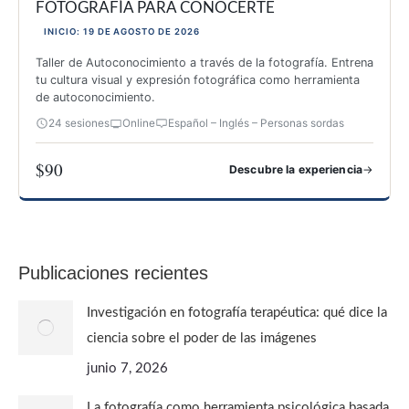
FOTOGRAFÍA PARA CONOCERTE
INICIO: 19 DE AGOSTO DE 2026
Taller de Autoconocimiento a través de la fotografía. Entrena
tu cultura visual y expresión fotográfica como herramienta
de autoconocimiento.
24 sesiones
Online
Español – Inglés – Personas sordas
$90
→
Descubre la experiencia
FOTOGRAFÍA PARA CONOCERTE
Publicaciones recientes
Investigación en fotografía terapéutica: qué dice la
ciencia sobre el poder de las imágenes
junio 7, 2026
La fotografía como herramienta psicológica basada