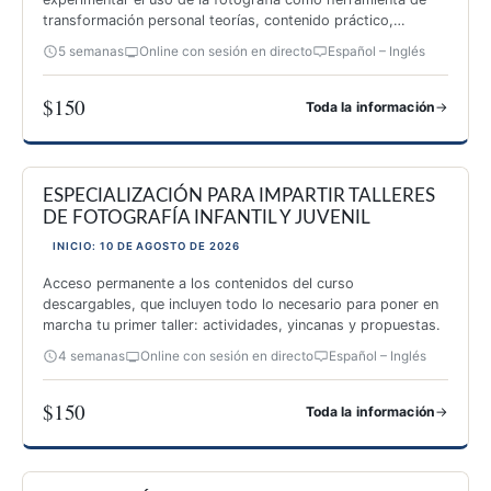
transformación personal teorías, contenido práctico,
inspiración y 26 actividades originales.
5 semanas
Online con sesión en directo
Español – Inglés
$150
→
Toda la información
ESPECIALIZACIÓN EN AUTOCONOCIMIENTO A TRAVÉS DE 
ESPECIALIZACIÓN PARA IMPARTIR TALLERES
DE FOTOGRAFÍA INFANTIL Y JUVENIL
INICIO: 10 DE AGOSTO DE 2026
Acceso permanente a los contenidos del curso
descargables, que incluyen todo lo necesario para poner en
marcha tu primer taller: actividades, yincanas y propuestas.
4 semanas
Online con sesión en directo
Español – Inglés
$150
→
Toda la información
ESPECIALIZACIÓN PARA IMPARTIR TALLERES DE FOTOGRAF