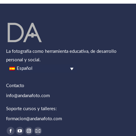
La fotografía como herramienta educativa, de desarrollo
personal y social.
Español
Contacto
info@andanafoto.com
Soporte cursos y talleres:
formacion@andanafoto.com
Encuéntranos en:
Abrir enlace en una nueva ventana/pestaña
Abrir enlace en una nueva ventana/pestaña
Abrir enlace en una nueva ventana/pestaña
Abrir enlace en una nueva ventana/pestaña