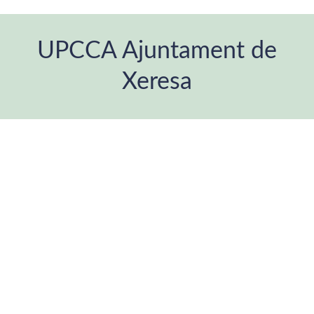
UPCCA Ajuntament de
Xeresa
Estás aquí: