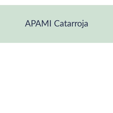
APAMI Catarroja
Estás aquí: